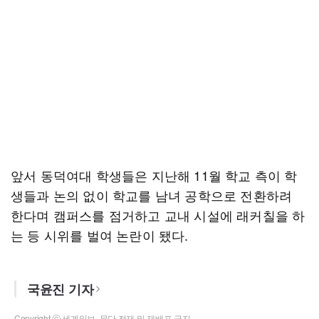
앞서 동덕여대 학생들은 지난해 11월 학교 측이 학
생들과 논의 없이 학교를 남녀 공학으로 전환하려
한다며 캠퍼스를 점거하고 교내 시설에 래커칠을 하
는 등 시위를 벌여 논란이 됐다.
국윤진 기자
Copyright ⓒ 세계일보. 무단 전재 및 재배포 금지