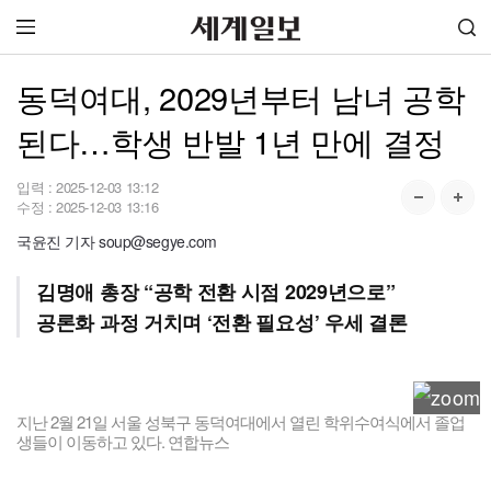
동덕여대, 2029년부터 남녀 공학
된다…학생 반발 1년 만에 결정
입력 :
2025-12-03 13:12
수정 :
2025-12-03 13:16
국윤진 기자 soup@segye.com
김명애 총장 “공학 전환 시점 2029년으로”
공론화 과정 거치며 ‘전환 필요성’ 우세 결론
지난 2월 21일 서울 성북구 동덕여대에서 열린 학위수여식에서 졸업
생들이 이동하고 있다. 연합뉴스