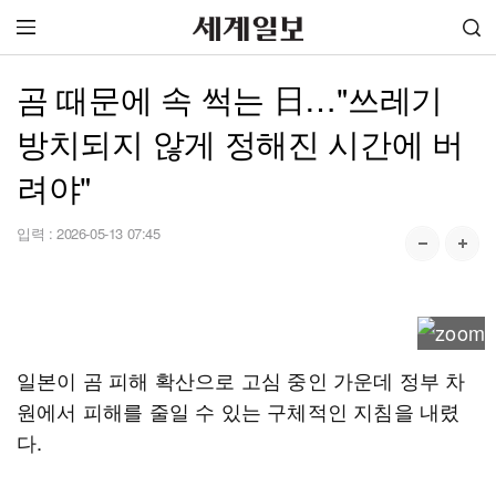
곰 때문에 속 썩는 日…"쓰레기
방치되지 않게 정해진 시간에 버
려야"
입력 :
2026-05-13 07:45
일본이 곰 피해 확산으로 고심 중인 가운데 정부 차
원에서 피해를 줄일 수 있는 구체적인 지침을 내렸
다.