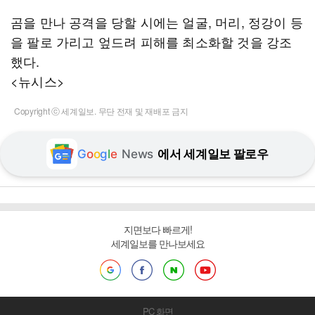
곰을 만나 공격을 당할 시에는 얼굴, 머리, 정강이 등
을 팔로 가리고 엎드려 피해를 최소화할 것을 강조
했다.
<뉴시스>
Copyright ⓒ 세계일보. 무단 전재 및 재배포 금지
G
o
o
g
l
e
News
에서 세계일보 팔로우
지면보다 빠르게!
세계일보를 만나보세요
PC 화면