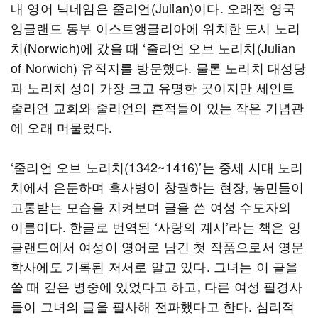
내 영어 닉네임은 줄리언(Julian)이다. 오래전 영국
잉글랜드 동부 이스트앵글리아에 위치한 도시 노리
치(Norwich)에 갔을 때 ‘줄리언 오브 노리치(Julian
of Norwich) 유적지를 방문했다. 물론 노리치 대성당
과 노리치 성이 가장 크고 유명한 곳이지만 세인트
줄리언 교회와 줄리언의 흔적들이 있는 작은 기념관
에 오래 머물렀다.
‘줄리언 오브 노리치(1342~1416)’는 중세 시대 노리
치에서 은둔하며 흑사병이 창궐하는 현장, 농민들이
고통받는 모습을 지켜보며 글을 쓴 여성 수도자의
이름이다. 한글로 번역된 ‘사랑의 계시’라는 책은 잉
글랜드에서 여성이 영어로 남긴 첫 작품으로서 영문
학사에도 기록된 저서로 알고 있다. 그녀는 이 글을
쓸 때 깊은 병중에 있었다고 하고, 다른 여성 필경사
들이 그녀의 글을 필사해 전파했다고 한다. 심리적