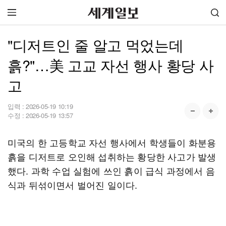
"디저트인 줄 알고 먹었는데
흙?"…美 고교 자선 행사 황당 사
고
입력 :
2026-05-19 10:19
수정 :
2026-05-19 13:57
미국의 한 고등학교 자선 행사에서 학생들이 화분용
흙을 디저트로 오인해 섭취하는 황당한 사고가 발생
했다. 과학 수업 실험에 쓰인 흙이 급식 과정에서 음
식과 뒤섞이면서 벌어진 일이다.