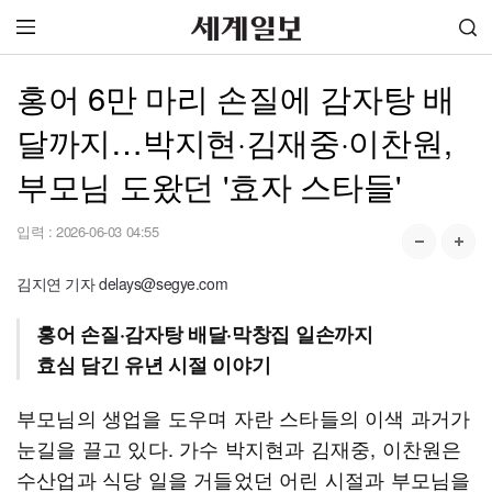
홍어 6만 마리 손질에 감자탕 배
달까지…박지현·김재중·이찬원,
부모님 도왔던 '효자 스타들'
입력 :
2026-06-03 04:55
김지연 기자 delays@segye.com
홍어 손질·감자탕 배달·막창집 일손까지
효심 담긴 유년 시절 이야기
부모님의 생업을 도우며 자란 스타들의 이색 과거가
눈길을 끌고 있다. 가수 박지현과 김재중, 이찬원은
수산업과 식당 일을 거들었던 어린 시절과 부모님을