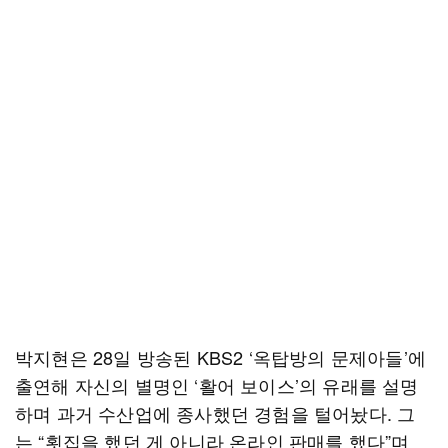
박지현은 28일 방송된 KBS2 ‘옥탑방의 문제아들’에
출연해 자신의 별명인 ‘활어 보이스’의 유래를 설명
하며 과거 수산업에 종사했던 경험을 털어놨다. 그
는 “횟집을 했던 게 아니라 온라인 판매를 했다”며