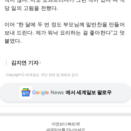
당 일의 고됨을 전했다.
이어 “한 달에 두 번 정도 부모님께 밑반찬을 만들어
보내 드린다. 제가 워낙 요리하는 걸 좋아한다”고 덧
붙였다.
김지연 기자
Copyright ⓒ 세계일보. 무단 전재 및 재배포 금지
G
o
o
g
l
e
News
에서 세계일보 팔로우
지면보다 빠르게!
세계일보를 만나보세요