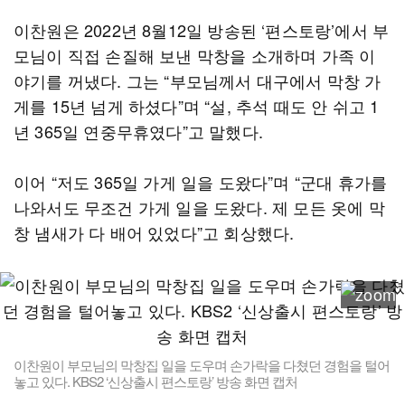
이찬원은 2022년 8월12일 방송된 ‘편스토랑’에서 부
모님이 직접 손질해 보낸 막창을 소개하며 가족 이
야기를 꺼냈다. 그는 “부모님께서 대구에서 막창 가
게를 15년 넘게 하셨다”며 “설, 추석 때도 안 쉬고 1
년 365일 연중무휴였다”고 말했다.
이어 “저도 365일 가게 일을 도왔다”며 “군대 휴가를
나와서도 무조건 가게 일을 도왔다. 제 모든 옷에 막
창 냄새가 다 배어 있었다”고 회상했다.
이찬원이 부모님의 막창집 일을 도우며 손가락을 다쳤던 경험을 털어
놓고 있다. KBS2 ‘신상출시 편스토랑’ 방송 화면 캡처