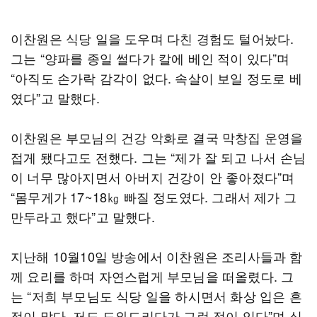
이찬원은 식당 일을 도우며 다친 경험도 털어놨다.
그는 “양파를 종일 썰다가 칼에 베인 적이 있다”며
“아직도 손가락 감각이 없다. 속살이 보일 정도로 베
였다”고 말했다.
이찬원은 부모님의 건강 악화로 결국 막창집 운영을
접게 됐다고도 전했다. 그는 “제가 잘 되고 나서 손님
이 너무 많아지면서 아버지 건강이 안 좋아졌다”며
“몸무게가 17~18㎏ 빠질 정도였다. 그래서 제가 그
만두라고 했다”고 말했다.
지난해 10월10일 방송에서 이찬원은 조리사들과 함
께 요리를 하며 자연스럽게 부모님을 떠올렸다. 그
는 “저희 부모님도 식당 일을 하시면서 화상 입은 흔
적이 많다. 저도 도와드리다가 그런 적이 있다”며 식