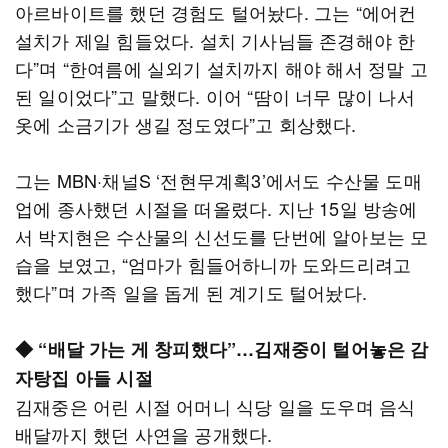
아르바이트를 했던 경험도 털어놨다. 그는 “에어컨
설치가 제일 힘들었다. 설치 기사님들 존경해야 한
다”며 “한여름에 실외기 설치까지 해야 해서 정말 고
된 일이었다”고 말했다. 이어 “땀이 너무 많이 나서
옷에 소금기가 생길 정도였다”고 회상했다.
그는 MBN·채널S ‘전현무계획3’에서도 수산물 도매
업에 종사했던 시절을 떠올렸다. 지난 15일 방송에
서 박지현은 수산물의 신선도를 단번에 알아보는 모
습을 보였고, “엄마가 힘들어하니까 도와드리려고
했다”며 가족 일을 돕게 된 계기도 털어놨다.
◆ “배달 가는 게 창피했다”…김재중이 털어놓은 감
자탕집 아들 시절
김재중은 어린 시절 어머니 식당 일을 도우며 음식
배달까지 했던 사연을 공개했다.