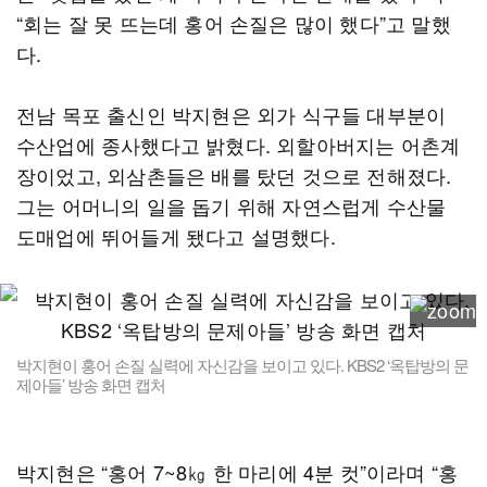
“회는 잘 못 뜨는데 홍어 손질은 많이 했다”고 말했
다.
전남 목포 출신인 박지현은 외가 식구들 대부분이
수산업에 종사했다고 밝혔다. 외할아버지는 어촌계
장이었고, 외삼촌들은 배를 탔던 것으로 전해졌다.
그는 어머니의 일을 돕기 위해 자연스럽게 수산물
도매업에 뛰어들게 됐다고 설명했다.
박지현이 홍어 손질 실력에 자신감을 보이고 있다. KBS2 ‘옥탑방의 문
제아들’ 방송 화면 캡처
박지현은 “홍어 7~8㎏ 한 마리에 4분 컷”이라며 “홍