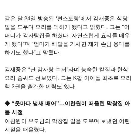
같은 달 24일 방송된 ‘편스토랑’에서 김재중은 식당
일을 도우며 요리를 익히게 됐다고 밝혔다. 그는 “어
머니가 감자탕집을 하셨다. 자연스럽게 요리를 배우
게 됐다”며 “엄마가 배달을 가시면 제가 손님 응대를
하기도 했다”고 말했다.
김재중은 “난 감자탕 수저”라며 능숙한 칼질과 한식
요리 솜씨도 선보였다. 그는 K팝 아이돌 최초로 요리
책 2권을 출간한 이력도 있다.
◆ “옷마다 냄새 배어”…이찬원이 떠올린 막창집 아
들 시절
이찬원이 부모님의 막창집 일을 도우며 보냈던 어린
시절을 떠올렸다.