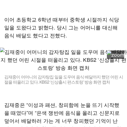
이어 초등학교 6학년 때부터 중학생 시절까지 식당
일을 도왔다고 밝혔다. 당시 그는 어머니를 대신해
음식 배달도 했다고 전했다.
김재중이 어머니의 감자탕집 일을 도우며 음식 배달까지 했던 어린 시
절을 떠올리고 있다. KBS2 ‘신상출시 편스토랑’ 방송 화면 캡처
김재중은 “이성과 패션, 창피함에 눈을 뜨기 시작했
을 때였다”며 “은색 쟁반에 음식을 올리고 신문지로
덮어서 배달하러 가는 게 너무 창피했던 기억이 난