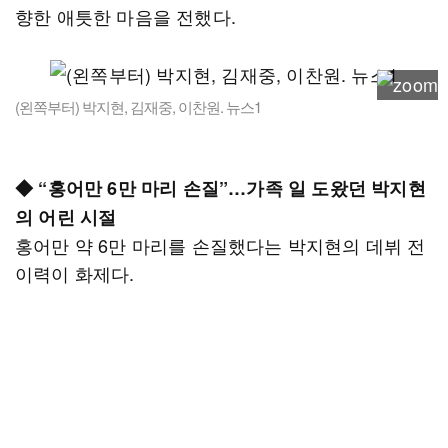
향한 애틋한 마음을 전했다.
(왼쪽부터) 박지현, 김재중, 이찬원. 뉴스1
◆ “홍어만 6만 마리 손질”…가족 일 도왔던 박지현
의 어린 시절
홍어만 약 6만 마리를 손질했다는 박지현의 데뷔 전
이력이 화제다.