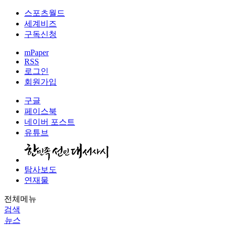
스포츠월드
세계비즈
구독신청
mPaper
RSS
로그인
회원가입
구글
페이스북
네이버 포스트
유튜브
탐사보도
연재물
전체메뉴
검색
뉴스