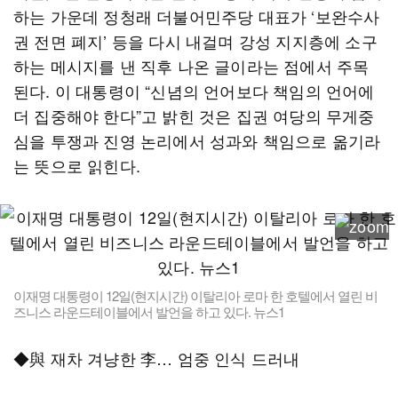
하는 가운데 정청래 더불어민주당 대표가 ‘보완수사
권 전면 폐지’ 등을 다시 내걸며 강성 지지층에 소구
하는 메시지를 낸 직후 나온 글이라는 점에서 주목
된다. 이 대통령이 “신념의 언어보다 책임의 언어에
더 집중해야 한다”고 밝힌 것은 집권 여당의 무게중
심을 투쟁과 진영 논리에서 성과와 책임으로 옮기라
는 뜻으로 읽힌다.
이재명 대통령이 12일(현지시간) 이탈리아 로마 한 호텔에서 열린 비
즈니스 라운드테이블에서 발언을 하고 있다. 뉴스1
◆與 재차 겨냥한 李… 엄중 인식 드러내