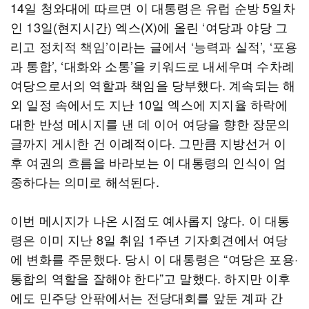
14일 청와대에 따르면 이 대통령은 유럽 순방 5일차
인 13일(현지시간) 엑스(X)에 올린 ‘여당과 야당 그
리고 정치적 책임’이라는 글에서 ‘능력과 실적’, ‘포용
과 통합’, ‘대화와 소통’을 키워드로 내세우며 수차례
여당으로서의 역할과 책임을 당부했다. 계속되는 해
외 일정 속에서도 지난 10일 엑스에 지지율 하락에
대한 반성 메시지를 낸 데 이어 여당을 향한 장문의
글까지 게시한 건 이례적이다. 그만큼 지방선거 이
후 여권의 흐름을 바라보는 이 대통령의 인식이 엄
중하다는 의미로 해석된다.
이번 메시지가 나온 시점도 예사롭지 않다. 이 대통
령은 이미 지난 8일 취임 1주년 기자회견에서 여당
에 변화를 주문했다. 당시 이 대통령은 “여당은 포용·
통합의 역할을 잘해야 한다”고 말했다. 하지만 이후
에도 민주당 안팎에서는 전당대회를 앞둔 계파 간