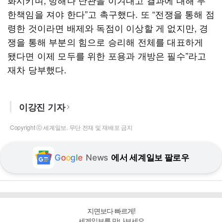
화시키며, 방해나 난관을 이겨내고 결과에 대해 무
한책임을 져야 한다”고 촉구했다. 또 “전쟁을 통해 점
령한 것이라면 배제와 독점이 이상할 게 없지만, 경
쟁을 통해 부분의 힘으로 승리해 전체를 대표하게
됐다면 이제 모두를 위한 포용과 개방은 필수”라고
재차 당부했다.
이강진 기자
Copyright ⓒ 세계일보. 무단 전재 및 재배포 금지
G
o
o
g
l
e
News
에서 세계일보 팔로우
지면보다 빠르게!
세계일보를 만나보세요