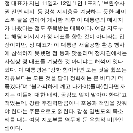
정 대표가 지난 11일과 12일 ‘1인 1표제’, ‘보완수사
권 전면 폐지’ 등 강성 지지층을 겨냥하는 듯한 페이
스북 글을 연이어 게시한 직후 이 대통령의 메시지
가 나왔다는 점도 주목받는 대목이다. 여당 지도부
는 해당 메시지가 정 대표를 향한 것이 아니라는 입
장이지만, 정 대표가 이 대통령 서울공항 환송 행사
에 참석하지 못했던 점 등과 맞물리며 정치권에서는
사실상 정 대표를 겨냥한 것 아니냐는 해석이 잇따
랐다. 이 대통령은 “강한 힘이라면 모든 것을 휩쓰는
격류보다는 모든 것을 담아 정화하는 큰 바다가 더
좋겠다”며 “불가피하게 깨고 나가야(돌파)한다면 깨
지는 이들에 대한 배려, 공감도 잊지 말아야 한다”고
적었는데, 강한 추진력만큼이나 포용과 책임을 갖춰
야 한다는 주문으로도 읽힌다. 강성 일변도의 목소
리를 내는 여당 지도부를 염두에 둔 우회적 비판인
셈이다.