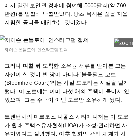
에서 열린 보안관 경매에 참여해 5000달러(약 760
만원)를 입찰해 낙찰받았다. 당초 목적은 집을 지을
저렴한 공터를 매입하는 것이었다.
제이슨 폰틀로이. 인스타그램 캡쳐
그러나 며칠 뒤 도착한 소유권 서류를 받아본 그는
자신이 산 것이 빈 땅이 아니라 '블룸필드 코트
(Bloomfield Court)'라는 사설 도로라는 사실을 알게
됐다. 이 도로에는 이미 다섯 채의 주택이 들어서 있
었으며, 그는 주택이 아닌 도로만 소유하게 됐다.
트렌턴시의 마르코스 니콜스 시티매니저는 이 도로
가 원래 주택소유자협회(HOA)가 조성·관리하던 사
유지였다고 설명했다. 이후 협회의 관리 체계가 사