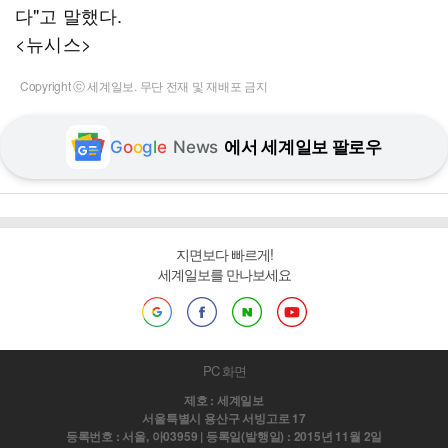
다"고 말했다.
<뉴시스>
Copyright ⓒ 세계일보. 무단 전재 및 재배포 금지
G
o
o
g
l
e
News
에서 세계일보 팔로우
지면보다 빠르게!
세계일보를 만나보세요
PC 화면
제호 : 세계일보
서울특별시 용산구 서빙고로 17
등록번호 : 서울, 아03959 | 등록일(발행일) : 2015년 11월 2일