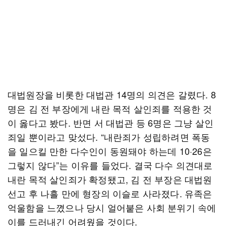
대법원장을 비롯한 대법관 14명의 의견은 갈렸다. 8
명은 김 전 부장에게 내란 목적 살인죄를 적용한 것
이 옳다고 봤다. 반면 서 대법관 등 6명은 그냥 살인
죄일 뿐이라고 맞섰다. “내란죄가 성립하려면 폭동
을 일으킬 만한 다수인이 동원돼야 하는데 10·26은
그렇지 않다”는 이유를 들었다. 결국 다수 의견대로
내란 목적 살인죄가 확정됐고, 김 전 부장은 대법원
선고 후 나흘 만에 형장의 이슬로 사라졌다. 유족은
억울함을 느꼈으나 당시 얼어붙은 사회 분위기 속에
이를 드러내긴 어려웠을 것이다.