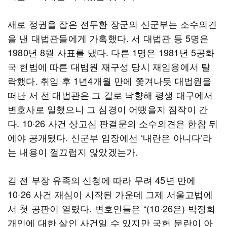
새로 정권을 잡은 전두환 장군의 신군부는 소수의견
을 낸 대법관들에게 가혹했다. 서 대법관 등 5명은
1980년 8월 사표를 냈다. 다른 1명은 1981년 5공화
국 헌법에 따른 대법원 재구성 당시 재임용에서 탈
락했다. 취임 후 1년4개월 만에 쫓겨나듯 대법원을
떠난 서 전 대법관은 그 길로 낙향해 평생 대구에서
변호사로 일했으니 그 심경이 어땠을지 짐작이 간
다. 10·26 사건 상고심 판결문의 소수의견은 한참 뒤
에야 공개됐다. 신군부 입장에선 ‘내란은 아니다’라
는 내용이 껄끄럽지 않았겠는가.
김 전 부장 유족의 신청에 따라 무려 45년 만에
10·26 사건 재심이 시작된 가운데 그제 서울고법에
서 첫 공판이 열렸다. 변호인들은 “(10·26은) 박정희
개인에 대한 살인 사건일 수 있지만 국헌 문란이 아