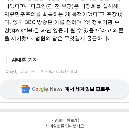
니었다”며 “피고인(김 전 부장)은 박정희를 살해해
자유민주주의를 회복하는 게 목적이었다”고 주장했
다. 영국 BBC 방송은 이를 전하며 “옛 정보기관 수
장(spy chief)은 과연 영웅이 될 수 있을까”라고 의문
을 제기했다. 법원의 답은 무엇일지 궁금하다.
김태훈 기자
Copyright ⓒ 세계일보. 무단 전재 및 재배포 금지
G
o
o
g
l
e
News
에서 세계일보 팔로우
지면보다 빠르게!
세계일보를 만나보세요