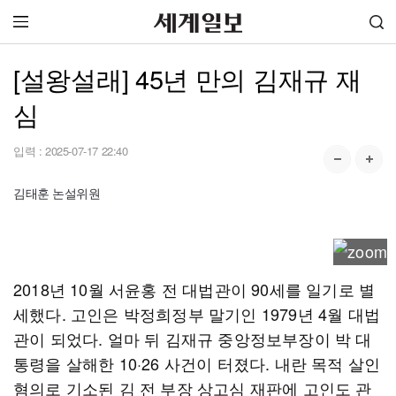
[설왕설래] 45년 만의 김재규 재
심
입력 :
2025-07-17 22:40
김태훈 논설위원
2018년 10월 서윤홍 전 대법관이 90세를 일기로 별
세했다. 고인은 박정희정부 말기인 1979년 4월 대법
관이 되었다. 얼마 뒤 김재규 중앙정보부장이 박 대
통령을 살해한 10·26 사건이 터졌다. 내란 목적 살인
혐의로 기소된 김 전 부장 상고심 재판에 고인도 관