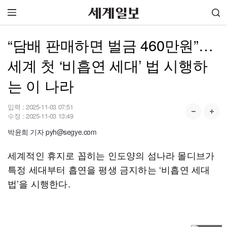
“담배 판매하면 벌금 460만원”…
세계 첫 ‘비흡연 세대’ 법 시행하
는 이 나라
입력 :
2025-11-03 07:51
수정 :
2025-11-03 13:49
박윤희 기자 pyh@segye.com
세계적인 휴지로 꼽히는 인도양의 섬나라 몰디브가
특정 세대부터 흡연을 평생 금지하는 ‘비흡연 세대
법’을 시행한다.