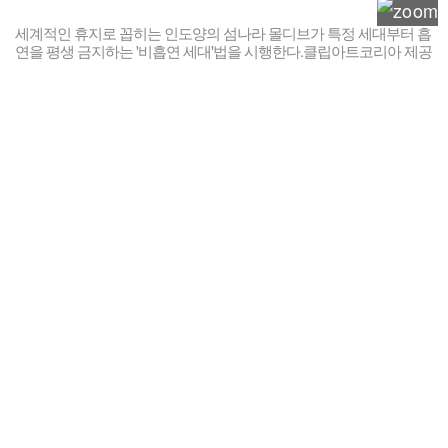
세계적인 휴지로 꼽히는 인도양의 섬나라 몰디브가 특정 세대부터 흡
연을 평생 금지하는 '비흡연 세대'법을 시행한다.클립아트코리아 제공