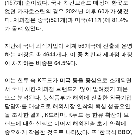
(157개) 순이었다. 국내 치킨브랜드 매장이 한곳도
없던 카자흐스탄의 경우 2024년 이후 60개가 생겼
다. 제과점은 중국(521개)과 미국(411개)에 81.4%
가 몰려 있었다.
지난해 국내 외식기업이 세계 56개국에 진출해 운영
하는 매장은 총 4644개다. 이 중 치킨과 제과점 매장
이 차지하는 비중은 64.5%다.
이는 한류 속 K푸드가 미국 등을 중심으로 소개되면
서 국내 치킨·제과점 브랜드가 많이 알려졌기 때문
으로 분석된다. 농식품부가 해외에 진출한 외국기업
담당자를 대상으로 해외시장 안착의 핵심 성공요인
을 조사한 결과, K드라마, K푸드 등 한류 확산이 브
랜드에 대한 신뢰로 이어져 해외진출 초기 안착에
중요하게 작용한 것으로 나타났다. 또 ‘한국식 BBQ’,