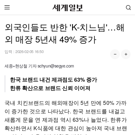
외국인들도 반한 'K-치느님'…해
외 매장 5년새 49% 증가
입력 :
2026-02-05 16:50
세종=현상철 기자 schyun@segye.com
한국 브랜드 내건 제과점도 63% 증가
한류 확산으로 브랜드 신뢰 이어져
국내 치킨브랜드의 해외매장이 5년 만에 50% 가까
이 증가한 것으로 나타났다. 한국 브랜드를 내걸고
새롭게 문을 연 제과점 역시 63%나 늘었다. 한류가
확산하면서 K식품에 대한 관심이 높아져 국내 브랜