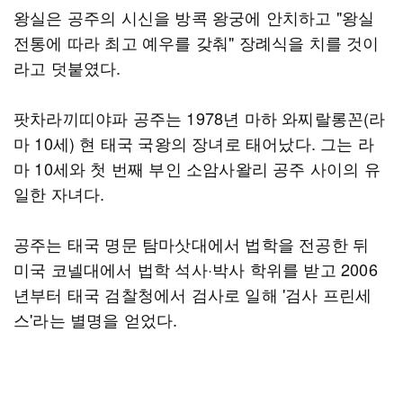
왕실은 공주의 시신을 방콕 왕궁에 안치하고 "왕실
전통에 따라 최고 예우를 갖춰" 장례식을 치를 것이
라고 덧붙였다.
팟차라끼띠야파 공주는 1978년 마하 와찌랄롱꼰(라
마 10세) 현 태국 국왕의 장녀로 태어났다. 그는 라
마 10세와 첫 번째 부인 소암사왈리 공주 사이의 유
일한 자녀다.
공주는 태국 명문 탐마삿대에서 법학을 전공한 뒤
미국 코넬대에서 법학 석사·박사 학위를 받고 2006
년부터 태국 검찰청에서 검사로 일해 '검사 프린세
스'라는 별명을 얻었다.