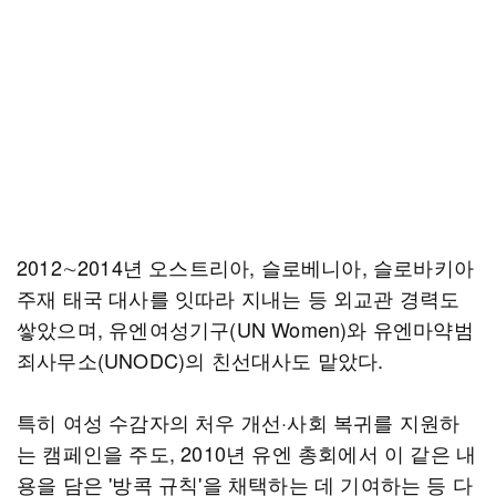
2012∼2014년 오스트리아, 슬로베니아, 슬로바키아
주재 태국 대사를 잇따라 지내는 등 외교관 경력도
쌓았으며, 유엔여성기구(UN Women)와 유엔마약범
죄사무소(UNODC)의 친선대사도 맡았다.
특히 여성 수감자의 처우 개선·사회 복귀를 지원하
는 캠페인을 주도, 2010년 유엔 총회에서 이 같은 내
용을 담은 '방콕 규칙'을 채택하는 데 기여하는 등 다