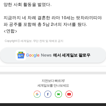
양한 사회 활동을 벌였다.
지금까지 네 차례 결혼한 라마 10세는 팟차라끼띠야
파 공주를 포함해 총 5남 2녀의 자녀를 뒀다.
<연합>
Copyright ⓒ 세계일보. 무단 전재 및 재배포 금지
G
o
o
g
l
e
News
에서 세계일보 팔로우
지면보다 빠르게!
세계일보를 만나보세요