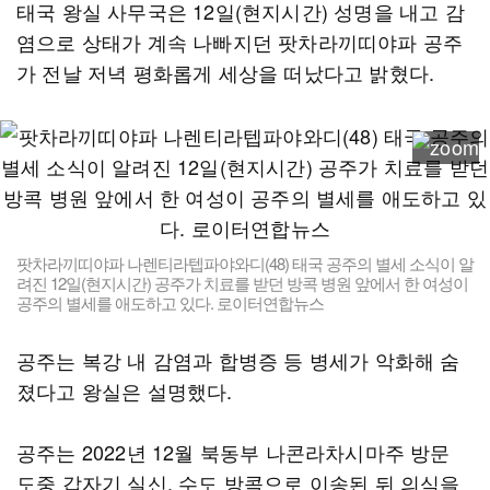
태국 왕실 사무국은 12일(현지시간) 성명을 내고 감
염으로 상태가 계속 나빠지던 팟차라끼띠야파 공주
가 전날 저녁 평화롭게 세상을 떠났다고 밝혔다.
팟차라끼띠야파 나렌티라텝파야와디(48) 태국 공주의 별세 소식이 알
려진 12일(현지시간) 공주가 치료를 받던 방콕 병원 앞에서 한 여성이
공주의 별세를 애도하고 있다. 로이터연합뉴스
공주는 복강 내 감염과 합병증 등 병세가 악화해 숨
졌다고 왕실은 설명했다.
공주는 2022년 12월 북동부 나콘라차시마주 방문
도중 갑자기 실신, 수도 방콕으로 이송된 뒤 의식을