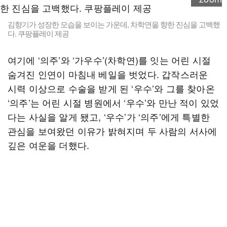
김향기가 성장한 모습을 보이는 가운데, 차학연을 향한 진심을 고백했
다. 쿠팡플레이 제공
여기에 ‘의주’와 ‘가우수’(차학연)를 잇는 어린 시절
숨겨진 인연이 마침내 베일을 벗었다. 갑작스러운
시력 이상으로 수술을 받게 된 ‘우수’와 그를 찾아온
‘의주’는 어린 시절 병원에서 ‘우수’와 만난 적이 있었
다는 사실을 알게 됐고, ‘우수’가 ‘의주’에게 특별한
관심을 보여왔던 이유가 밝혀지며 두 사람의 서사에
깊은 여운을 더했다.