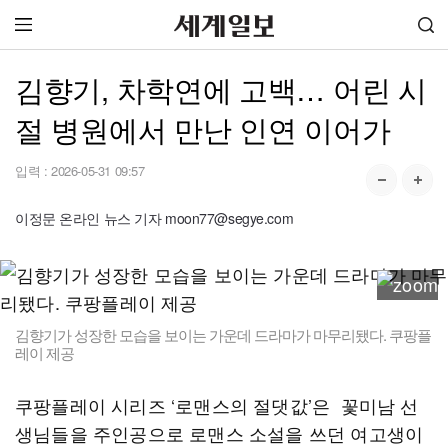
김향기, 차학연에 고백… 어린 시
절 병원에서 만난 인연 이어가
입력 :
2026-05-31 09:57
이정문 온라인 뉴스 기자 moon77@segye.com
김향기가 성장한 모습을 보이는 가운데 드라마가 마무리됐다. 쿠팡플
레이 제공
쿠팡플레이 시리즈 ‘로맨스의 절댓값’은 꽃미남 선
생님들을 주인공으로 로맨스 소설을 쓰던 여고생이