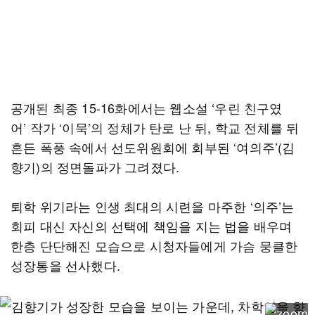
공개된 최종 15-16화에서는 웹소설 ‘우린 친구였
어’ 작가 ‘이묵’의 정체가 탄로 난 뒤, 학교 전체를 뒤
흔든 폭풍 속에서 선도위원회에 회부된 ‘여의주’(김
향기)의 정면돌파가 그려졌다.
퇴학 위기라는 인생 최대의 시련을 마주한 ‘의주’는
회피 대신 자신의 선택에 책임을 지는 법을 배우며
한층 단단해진 모습으로 시청자들에게 가슴 뭉클한
성장통을 선사했다.