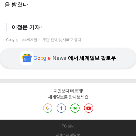
을 밝혔다.
이정문 기자
Copyright ⓒ 세계일보. 무단 전재 및 재배포 금지
G
o
o
g
l
e
News
에서 세계일보 팔로우
지면보다 빠르게!
세계일보를 만나보세요
PC 화면
제호 : 세계일보