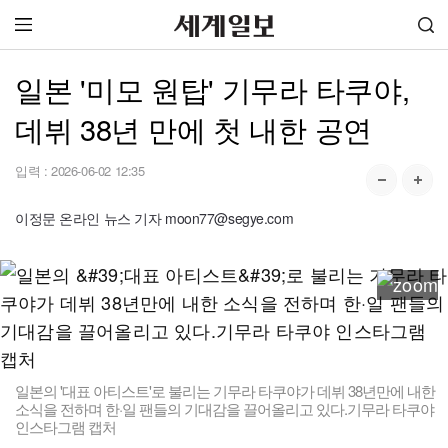
일본 '미모 원탑' 기무라 타쿠야,
데뷔 38년 만에 첫 내한 공연
입력 :
2026-06-02 12:35
이정문 온라인 뉴스 기자 moon77@segye.com
일본의 '대표 아티스트'로 불리는 기무라 타쿠야가 데뷔 38년만에 내한
소식을 전하며 한·일 팬들의 기대감을 끌어올리고 있다.기무라 타쿠야
인스타그램 캡처