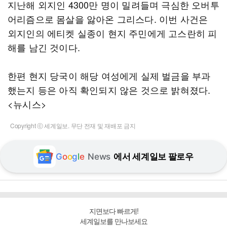
지난해 외지인 4300만 명이 밀려들며 극심한 오버투
어리즘으로 몸살을 앓아온 그리스다. 이번 사건은
외지인의 에티켓 실종이 현지 주민에게 고스란히 피
해를 남긴 것이다.
한편 현지 당국이 해당 여성에게 실제 벌금을 부과
했는지 등은 아직 확인되지 않은 것으로 밝혀졌다.
<뉴시스>
Copyright ⓒ 세계일보. 무단 전재 및 재배포 금지
G
o
o
g
l
e
News
에서 세계일보 팔로우
지면보다 빠르게!
세계일보를 만나보세요