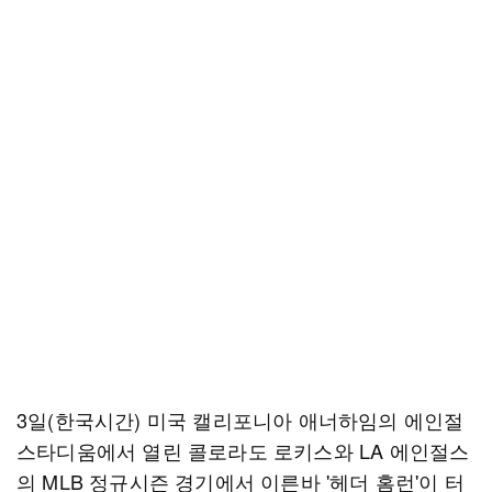
3일(한국시간) 미국 캘리포니아 애너하임의 에인절
스타디움에서 열린 콜로라도 로키스와 LA 에인절스
의 MLB 정규시즌 경기에서 이른바 '헤더 홈런'이 터