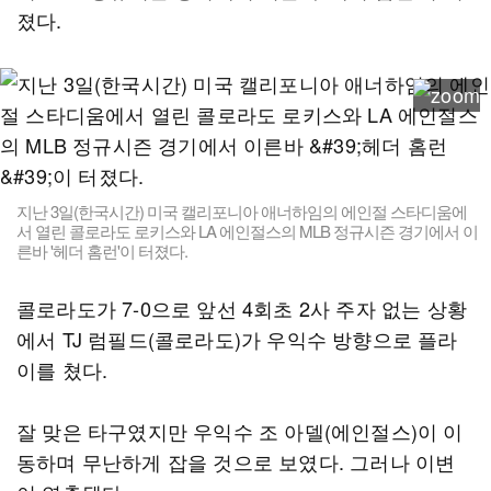
졌다.
지난 3일(한국시간) 미국 캘리포니아 애너하임의 에인절 스타디움에
서 열린 콜로라도 로키스와 LA 에인절스의 MLB 정규시즌 경기에서 이
른바 '헤더 홈런'이 터졌다.
콜로라도가 7-0으로 앞선 4회초 2사 주자 없는 상황
에서 TJ 럼필드(콜로라도)가 우익수 방향으로 플라
이를 쳤다.
잘 맞은 타구였지만 우익수 조 아델(에인절스)이 이
동하며 무난하게 잡을 것으로 보였다. 그러나 이변