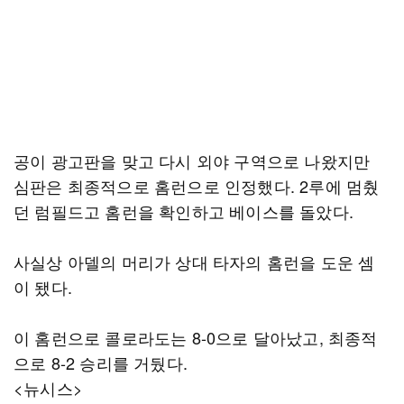
공이 광고판을 맞고 다시 외야 구역으로 나왔지만
심판은 최종적으로 홈런으로 인정했다. 2루에 멈췄
던 럼필드고 홈런을 확인하고 베이스를 돌았다.
사실상 아델의 머리가 상대 타자의 홈런을 도운 셈
이 됐다.
이 홈런으로 콜로라도는 8-0으로 달아났고, 최종적
으로 8-2 승리를 거뒀다.
<뉴시스>