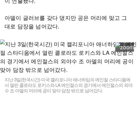
이 연출됐다.
아델이 글러브를 갖다 댔지만 공은 머리에 맞고 그
대로 담장을 넘어갔다.
지난 3일(한국시간) 미국 캘리포니아 애너하임의 에인절 스타디움에
서 열린 콜로라도 로키스와 LA 에인절스의 경기에서 에인절스의 외야
수 조 아델의 머리에 공이 맞아 담장 밖으로 넘어갔다.