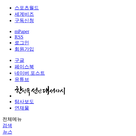
스포츠월드
세계비즈
구독신청
mPaper
RSS
로그인
회원가입
구글
페이스북
네이버 포스트
유튜브
탐사보도
연재물
전체메뉴
검색
뉴스