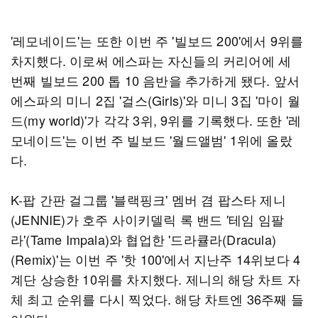
'레모네이드'는 또한 이번 주 '빌보드 200'에서 9위를
차지했다. 이로써 에스파는 자신들의 커리어에 세
번째 빌보드 200 톱 10 음반을 추가하게 됐다. 앞서
에스파의 미니 2집 '걸스(Girls)'와 미니 3집 '마이 월
드(my world)'가 각각 3위, 9위를 기록했다. 또한 '레
모네이드'는 이번 주 빌보드 '월드앨범' 1위에 올랐
다.
K-팝 간판 걸그룹 '블랙핑크' 멤버 겸 팝스타 제니
(JENNIE)가 호주 사이키델릭 록 밴드 '테임 임팔
라'(Tame Impala)와 협업한 '드라큘라(Dracula)
(Remix)'는 이번 주 '핫 100'에서 지난주 14위보다 4
계단 상승한 10위를 차지했다. 제니의 해당 차트 자
체 최고 순위를 다시 찍었다. 해당 차트엔 36주째 들