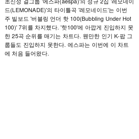
초신성 걸그룹 '에스파(aespa)'의 정규 2집 '레모네이
드(LEMONADE)'의 타이틀곡 '레모네이드'는 이번
주 빌보드 '버블링 언더 핫 100(Bubbling Under Hot
100)' 7위를 차지했다. '핫100'에 아깝게 진입하지 못
한 25곡 순위를 매기는 차트다. 웬만한 인기 K-팝 그
룹들도 진입하지 못한다. 에스파는 이번에 이 차트
에 처음 들어왔다.