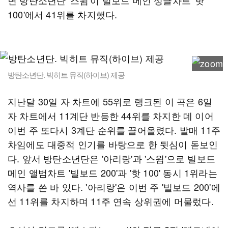
면 방탄소년단 '스윔'이 빌보드 메인 싱글차트 '핫
100'에서 41위를 차지했다.
방탄소년단. 빅히트 뮤직(하이브) 제공
지난달 30일 자 차트에 55위로 랭크된 이 곡은 6일
자 차트에서 11계단 반등한 44위를 차지한 데 이어
이번 주 또다시 3계단 순위를 끌어올렸다. 발매 11주
차임에도 대중적 인기를 바탕으로 한 뒷심이 돋보인
다. 앞서 방탄소년단은 '아리랑'과 '스윔'으로 빌보드
메인 앨범차트 '빌보드 200'과 '핫 100' 동시 1위라는
역사를 쓴 바 있다. '아리랑'은 이번 주 '빌보드 200'에
선 11위를 차지하며 11주 연속 상위권에 머물렀다.