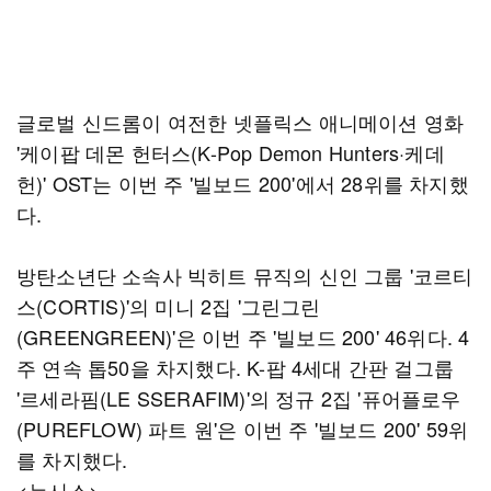
글로벌 신드롬이 여전한 넷플릭스 애니메이션 영화
'케이팝 데몬 헌터스(K-Pop Demon Hunters·케데
헌)' OST는 이번 주 '빌보드 200'에서 28위를 차지했
다.
방탄소년단 소속사 빅히트 뮤직의 신인 그룹 '코르티
스(CORTIS)'의 미니 2집 '그린그린
(GREENGREEN)'은 이번 주 '빌보드 200' 46위다. 4
주 연속 톱50을 차지했다. K-팝 4세대 간판 걸그룹
'르세라핌(LE SSERAFIM)'의 정규 2집 '퓨어플로우
(PUREFLOW) 파트 원'은 이번 주 '빌보드 200' 59위
를 차지했다.
<뉴시스>