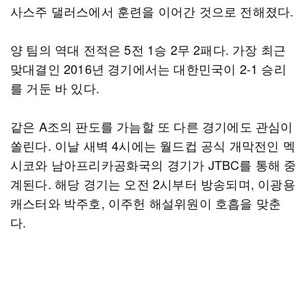
사스주 댈러스에서 훈련을 이어간 것으로 전해졌다.
양 팀의 역대 전적은 5전 1승 2무 2패다. 가장 최근
맞대결인 2016년 경기에서는 대한민국이 2-1 승리
를 거둔 바 있다.
같은 A조의 판도를 가늠할 또 다른 경기에도 관심이
쏠린다. 이날 새벽 4시에는 월드컵 공식 개막전인 멕
시코와 남아프리카공화국의 경기가 JTBC를 통해 중
계된다. 해당 경기는 오전 2시부터 방송되며, 이광용
캐스터와 박주호, 이주헌 해설위원이 호흡을 맞춘
다.