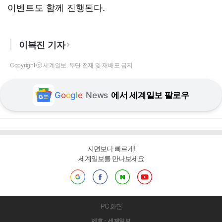
이벤트도 함께 진행된다.
이복진 기자
Copyright ⓒ 세계일보. 무단 전재 및 재배포 금지
G
o
o
g
l
e
News
에서 세계일보 팔로우
지면보다 빠르게!
세계일보를 만나보세요
PC 화면
제호 : 세계일보