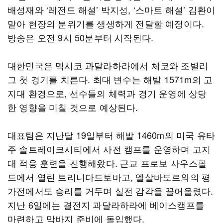
배성재와 ‘레전드 해설’ 박지성, ‘스마트 해설’ 김환이
맡아 현장의 분위기를 생생하게 전달할 예정이다.
방송은 오전 9시 50분부터 시작된다.
대한민국은 멕시코 과달라하라에서 체코와 조별리
그 첫 경기를 치른다. 최대 변수는 해발 1571m의 고
지대 환경으로, 선수들의 체력과 경기 운영에 상당
한 영향을 미칠 것으로 예상된다.
대표팀은 지난달 19일부터 해발 1460m의 미국 유타
주 솔트레이크시티에서 사전 캠프를 운영하며 고지
대 적응 훈련을 진행해왔다. 근교 프로보 사우스필
드에서 열린 트리니다드토바고, 엘살바도르와의 평
가전에서도 승리를 거두며 실전 감각을 끌어올렸다.
지난 6일에는 결전지 과달라하라에 베이스캠프를
마련하고 막바지 준비에 돌입했다.