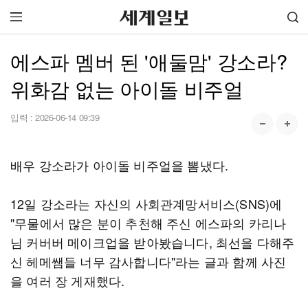
에스파 멤버 된 '애둘맘' 강소라?
위화감 없는 아이돌 비주얼
입력 :
2026-06-14 09:39
배우 강소라가 아이돌 비주얼을 뽐냈다.
12일 강소라는 자신의 사회관계망서비스(SNS)에
"무물에서 많은 분이 추천해 주신 에스파의 카리나
님 커버버 메이크업을 받아봤습니다, 최선을 다해주
신 헤메쌤들 너무 감사합니다"라는 글과 함께 사진
을 여러 장 게재했다.