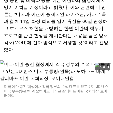
명이 이뤄질 예정이라고 밝혔다. 이와 관련해 미 언
론은 “미국과 이란이 중재국인 파키스탄, 카타르 측
과 함께 14일 화상 회의를 열어 휴전을 60일 연장하
고 호르무즈 해협을 개방하는 한편 이란의 핵무기
프로그램 관련 협상을 개시한다는 내용을 담은 양해
각서(MOU)에 전자 방식으로 서명할 것”이라고 전망
했다.
미국·이란 종전 협상에서 각국 정부의 수석 대표를 맡고 있는 JD 밴스
미국 부통령(왼쪽)과 모하마드 바게르 갈리바프 이란 국회의장. 로이
터연합