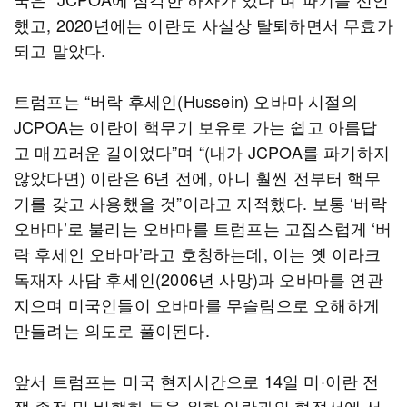
했고, 2020년에는 이란도 사실상 탈퇴하면서 무효가
되고 말았다.
트럼프는 “버락 후세인(Hussein) 오바마 시절의
JCPOA는 이란이 핵무기 보유로 가는 쉽고 아름답
고 매끄러운 길이었다”며 “(내가 JCPOA를 파기하지
않았다면) 이란은 6년 전에, 아니 훨씬 전부터 핵무
기를 갖고 사용했을 것”이라고 지적했다. 보통 ‘버락
오바마’로 불리는 오바마를 트럼프는 고집스럽게 ‘버
락 후세인 오바마’라고 호칭하는데, 이는 옛 이라크
독재자 사담 후세인(2006년 사망)과 오바마를 연관
지으며 미국인들이 오바마를 무슬림으로 오해하게
만들려는 의도로 풀이된다.
앞서 트럼프는 미국 현지시간으로 14일 미·이란 전
쟁 종전 및 비핵화 등을 위한 이란과의 협정서에 서