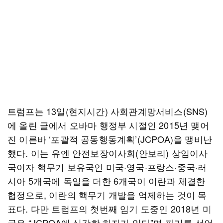
트럼프는 13일(현지시간) 사회관계망서비스(SNS)
에 올린 글에서 오바마 행정부 시절인 2015년 맺어
진 이른바 ‘포괄적 공동행동계획’(JCPOA)을 맹비난
했다. 이는 유엔 안전보장이사회(안보리) 상임이사
국이자 핵무기 보유국인 미국·영국·프랑스·중국·러
시아 5개국에 독일을 더한 6개국이 이란과 체결한
협정으로, 이란의 핵무기 개발을 억제하는 것이 목
표다. 다만 트럼프의 첫번째 임기 도중인 2018년 미
국은 “JCPOA에 심각한 하자가 있다”며 파기를 선언