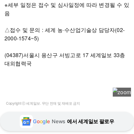
※세부 일정은 접수 및 심사일정에 따라 변경될 수 있
음
△접수 및 문의 : 세계 농·수산업기술상 담당자(02-
2000-1574~5)
(04387)서울시 용산구 서빙고로 17 세계일보 33층
대외협력국
Copyright ⓒ 세계일보. 무단 전재 및 재배포 금지
G
o
o
g
l
e
News
에서 세계일보 팔로우