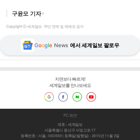
구윤모 기자
Copyright ⓒ 세계일보. 무단 전재 및 재배포 금지
G
o
o
g
l
e
News
에서 세계일보 팔로우
지면보다 빠르게!
세계일보를 만나보세요
PC 화면
제호 : 세계일보
서울특별시 용산구 서빙고로 17
등록번호 : 서울, 아03959 | 등록일(발행일) : 2015년 11월 2일