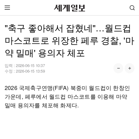
"축구 좋아해서 잡혔네"…월드컵
마스코트로 위장한 페루 경찰, '마
약 밀매' 용의자 체포
입력 :
2026-06-15 10:37
수정 :
2026-06-15 13:59
2026 국제축구연맹(FIFA) 북중미 월드컵이 한창인
가운데, 페루에서 월드컵 마스코트를 이용해 마약
밀매 용의자를 체포해 화제다.