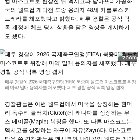
컵 마스코트로 변장한 뒤 멕시코와 남아프리카공화
국의 월드컵 개막전 도중 용의자 48세 카를로스 카
브레라를 체포했다고 밝혔다. 페루 경찰은 공식 틱
톡 계정에 체포 당시 상황을 담은 영상을 게시하기
도 했다.
페루 경찰이 2026 국제축구연맹(FIFA) 북중미 월드컵 마스코트로 위장
해 마약 밀매 용의자를 체포했다. 페루 경찰 공식 틱톡 영상 캡처
경찰관들은 이번 월드컵에서 미국을 상징하는 흰머
리 독수리 클러치(Clutch)와 캐나다를 상징하는 무
스 메이플(Maple) 복장을 했다. 또 다른 마스코트는
멕시코를 상징하는 재규어 자유(Zayu)다. 마스코트
탈을 쓴 경찰관들은 멕시코와 남아공의 월드컵 개막